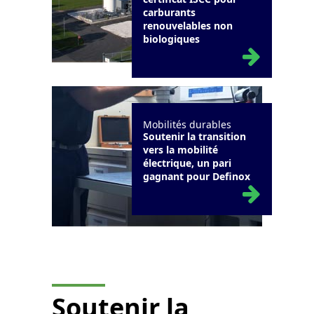
carburants
renouvelables non
biologiques
Mobilités durables
Soutenir la transition
vers la mobilité
électrique, un pari
gagnant pour Definox
Soutenir la