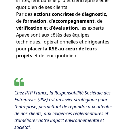
s’intègrent dans le projet d’entreprise et le
quotidien de ses clients.
Par des
actions concrètes
de
diagnostic
,
de
formation
,
d’
accompagnement
,
de
vérification
et d’
évaluation
, les experts
Apave sont aux côtés des équipes
techniques, opérationnelles et dirigeantes,
pour
placer la RSE au cœur de leurs
projets
et de leur quotidien.
Chez RTP France, la Responsabilité Sociétale des
Entreprises (RSE) est un levier stratégique pour
l’entreprise, permettant de répondre aux attentes
de nos clients, aux exigences réglementaires et
d’améliorer notre impact environnemental et
sociétal.