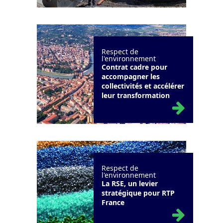
Respect de
l'environnement
Contrat cadre pour
accompagner les
collectivités et accélérer
leur transformation
Respect de
l'environnement
La RSE, un levier
stratégique pour RTP
France