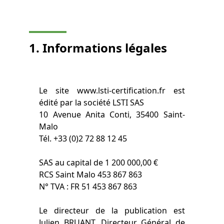
1. Informations légales
Le site www.lsti-certification.fr est
édité par la société LSTI SAS
10 Avenue Anita Conti, 35400 Saint-
Malo
Tél. +33 (0)2 72 88 12 45
SAS au capital de 1 200 000,00 €
RCS Saint Malo 453 867 863
N° TVA : FR 51 453 867 863
Le directeur de la publication est
Julien BRUANT, Directeur Général de