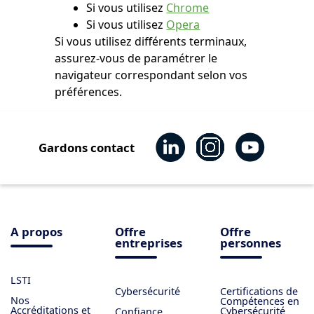
Si vous utilisez
Chrome
Si vous utilisez
Opera
Si vous utilisez différents terminaux,
assurez-vous de paramétrer le
navigateur correspondant selon vos
préférences.
Gardons contact
A propos
Offre
Offre
entreprises
personnes
LSTI
Cybersécurité
Certifications de
Nos
Compétences en
Accréditations et
Cybersécurité
Confiance