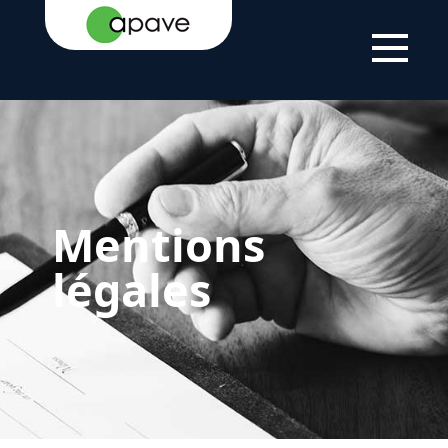
LSTI
MENTIONS LÉGALES
Mentions
légales