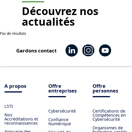
Découvrez nos
actualités
Pas de résultats
Gardons contact
A propos
Offre
Offre
entreprises
personnes
LSTI
Cybersécurité
Certifications de
Nos
Compétences en
Accréditations et
Cybersécurité
Confiance
reconnaissances
Numérique
Organismes de
Annuaire des
formation agréés