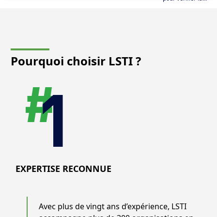
validité et
l'authenticité des
certifications et
qualifications
délivrées.
Pourquoi choisir LSTI ?
EXPERTISE RECONNUE
Avec plus de vingt ans d’expérience, LSTI