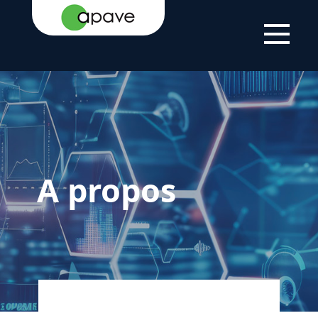
LSTI
A PROPOS
A propos